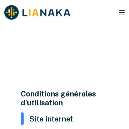
ACCUEIL
CONDITIONS GÉNÉRALES
CONDITIONS GÉNÉRALES
D’UTILISATION
D’UTILISATION
Conditions générales
d’utilisation
Site internet