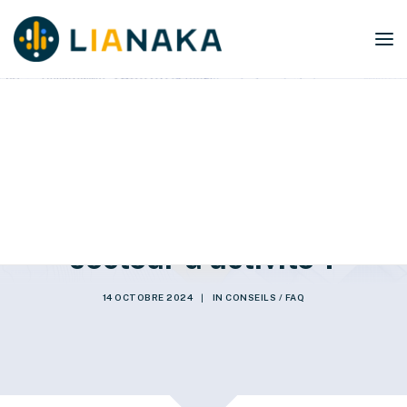
Quels bénéfices de
LIANAKA selon votre
secteur d'activité ?
14 OCTOBRE 2024
|
IN
CONSEILS / FAQ